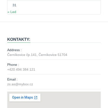
31
« Led
KONTAKTY:
Address :
Černíkovice čp.141, Černíkovice 51704
Phone :
+420 494 384 121
Email :
zs.as@mybox.cz