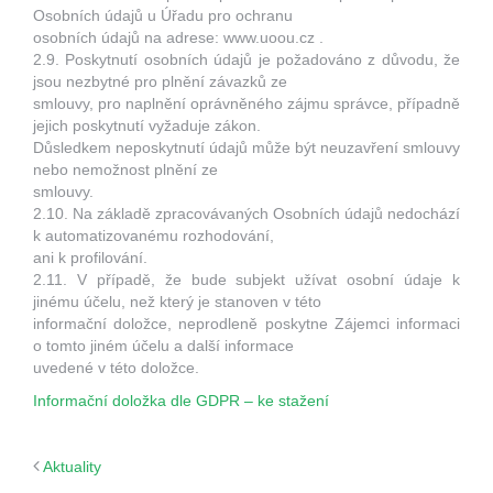
Osobních údajů u Úřadu pro ochranu
osobních údajů na adrese: www.uoou.cz .
2.9. Poskytnutí osobních údajů je požadováno z důvodu, že
jsou nezbytné pro plnění závazků ze
smlouvy, pro naplnění oprávněného zájmu správce, případně
jejich poskytnutí vyžaduje zákon.
Důsledkem neposkytnutí údajů může být neuzavření smlouvy
nebo nemožnost plnění ze
smlouvy.
2.10. Na základě zpracovávaných Osobních údajů nedochází
k automatizovanému rozhodování,
ani k profilování.
2.11. V případě, že bude subjekt užívat osobní údaje k
jinému účelu, než který je stanoven v této
informační doložce, neprodleně poskytne Zájemci informaci
o tomto jiném účelu a další informace
uvedené v této doložce.
Informační doložka dle GDPR – ke stažení
Aktuality